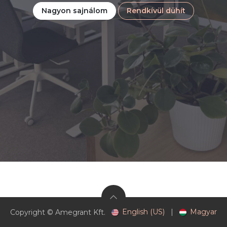
Nagyon sajnálom
Rendkívül dühít
English (US)
|
Magyar
Copyright © Amegrant Kft.